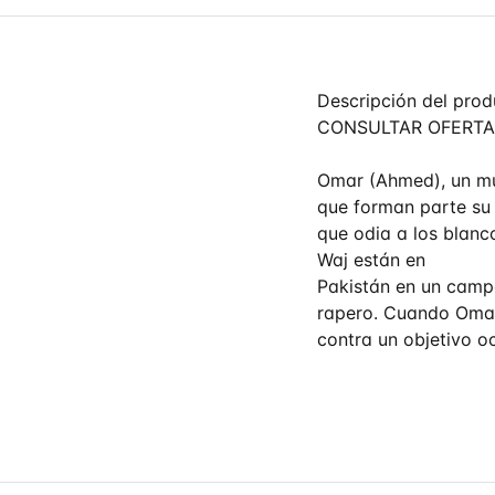
Descripción del prod
CONSULTAR OFERTA
Omar (Ahmed), un mus
que forman parte su
que odia a los blanc
Waj están en
Pakistán en un campo
rapero. Cuando Omar
contra un objetivo oc