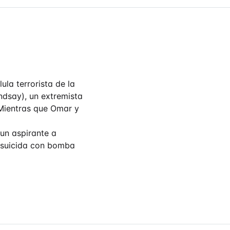
la terrorista de la
dsay), un extremista
 Mientras que Omar y
 un aspirante a
 suicida con bomba