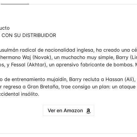
ucto
 CON SU DISTRIBUIDOR
ulmán radical de nacionalidad inglesa, ha creado una célu
 hermano Waj (Novak), un muchacho muy simple, Barry (Lin
os, y Fessal (Akhtar), un aprensivo fabricante de bombas.
 de entrenamiento mujaidín, Barry recluta a Hassan (Alí),
 regresa a Gran Bretaña, trae consigo un plan: un ataque
cidental insólito.
Ver en Amazon