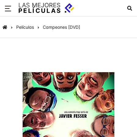
LAS
MEJORES
PELÍCULAS
Películas
Campeones [DVD]