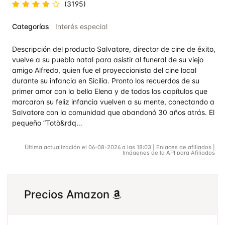
(3195)
Valorado
Categorías
Interés especial
en
4.7
de
5
Descripción del producto Salvatore, director de cine de éxito,
vuelve a su pueblo natal para asistir al funeral de su viejo
amigo Alfredo, quien fue el proyeccionista del cine local
durante su infancia en Sicilia. Pronto los recuerdos de su
primer amor con la bella Elena y de todos los capítulos que
marcaron su feliz infancia vuelven a su mente, conectando a
Salvatore con la comunidad que abandonó 30 años atrás. El
pequeño “Totò&rdq…
Última actualización el 06-08-2026 a las 18:03 | Enlaces de afiliados |
Imágenes de la API para Afiliados
Precios Amazon