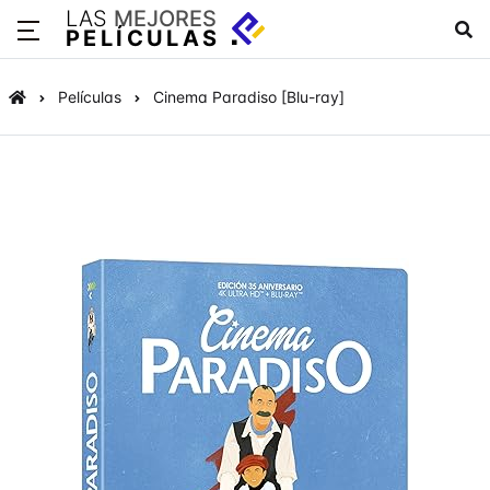
LAS
MEJORES
PELÍCULAS
Películas
Cinema Paradiso [Blu-ray]