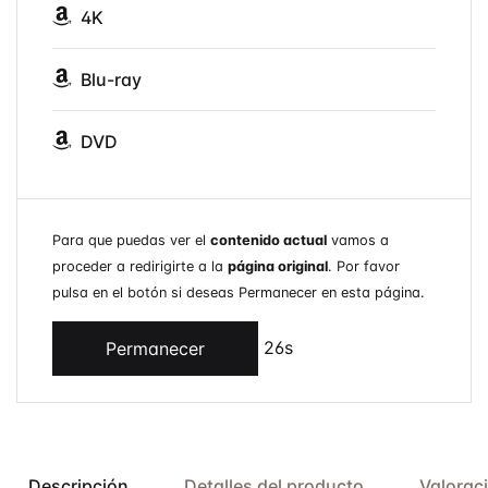
4K
Blu-ray
DVD
Para que puedas ver el
contenido actual
vamos a
proceder a redirigirte a la
página original
. Por favor
pulsa en el botón si deseas Permanecer en esta página.
26s
Permanecer
Descripción
Detalles del producto
Valorac