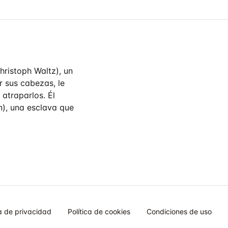
hristoph Waltz), un
 sus cabezas, le
 atraparlos. Él
n), una esclava que
ca de privacidad
Política de cookies
Condiciones de uso