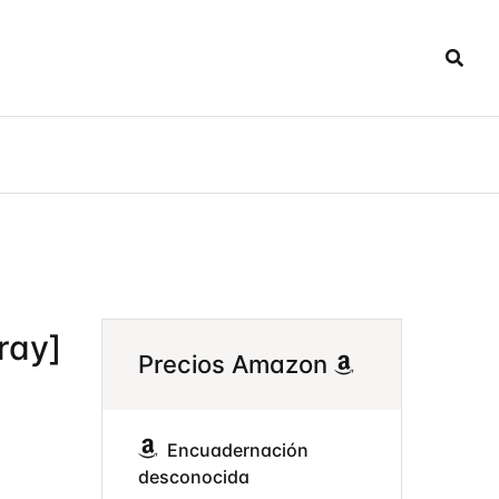
ray]
Precios Amazon
Encuadernación
desconocida