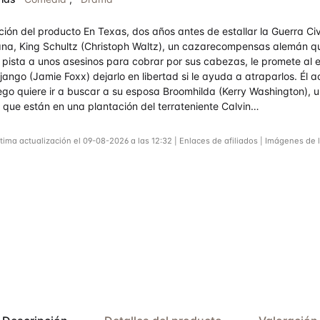
ción del producto En Texas, dos años antes de estallar la Guerra Civ
na, King Schultz (Christoph Waltz), un cazarecompensas alemán qu
a pista a unos asesinos para cobrar por sus cabezas, le promete al 
jango (Jamie Foxx) dejarlo en libertad si le ayuda a atraparlos. Él 
ego quiere ir a buscar a su esposa Broomhilda (Kerry Washington), 
 que están en una plantación del terrateniente Calvin…
tima actualización el 09-08-2026 a las 12:32 | Enlaces de afiliados | Imágenes de 