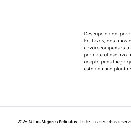
Descripción del prod
En Texas, dos años a
cazarecompensas alem
promete al esclavo n
acepta pues luego qu
están en una plantac
2026 ©
Las Mejores Películas
. Todos los derechos reserv