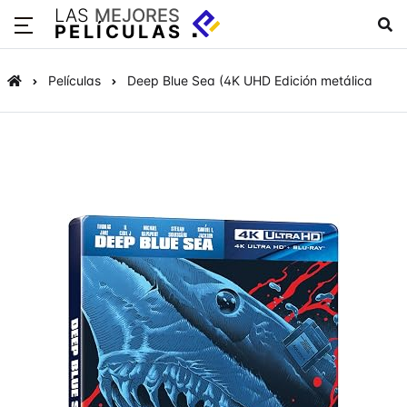
LAS
MEJORES
PELÍCULAS
Películas
Deep Blue Sea (4K UHD Edición metálica