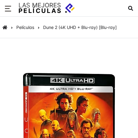
LAS
MEJORES
PELÍCULAS
Películas
Dune 2 (4K UHD + Blu-ray) [Blu-ray]