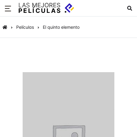
LAS
MEJORES
PELÍCULAS
Películas
El quinto elemento