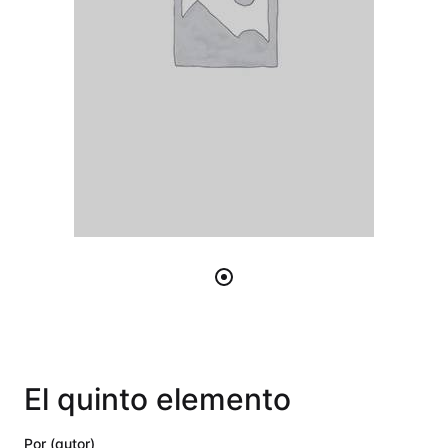
El quinto elemento
Por (autor)