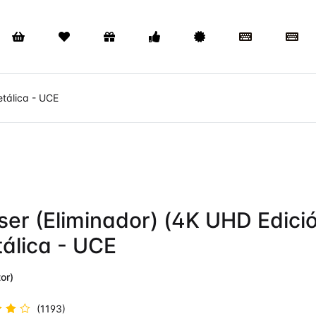
etálica - UCE
ser (Eliminador) (4K UHD Edici
álica - UCE
or)
(1193)