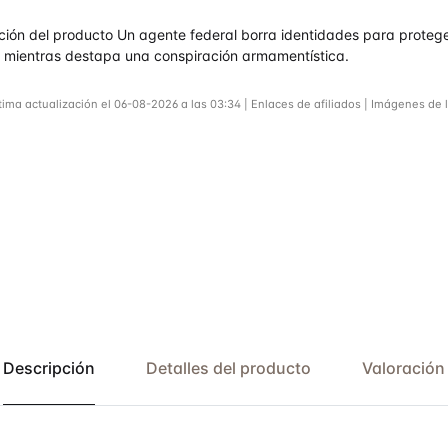
rado
ción del producto Un agente federal borra identidades para proteg
.7
de
s mientras destapa una conspiración armamentística.
tima actualización el 06-08-2026 a las 03:34 | Enlaces de afiliados | Imágenes de 
Descripción
Detalles del producto
Valoración