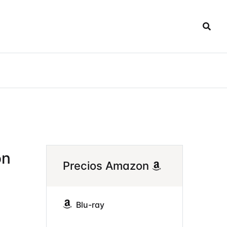
ón
Precios Amazon
Blu-ray