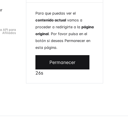
er
Para que puedas ver el
contenido actual
vamos a
proceder a redirigirte a la
página
la API para
Afiliados
original
. Por favor pulsa en el
botón si deseas Permanecer en
esta página.
Permanecer
26s