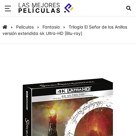
LAS
MEJORES
PELÍCULAS
Películas
Fantasía
Trilogía El Señor de los Anillos
versión extendida 4k Ultra-HD [Blu-ray]