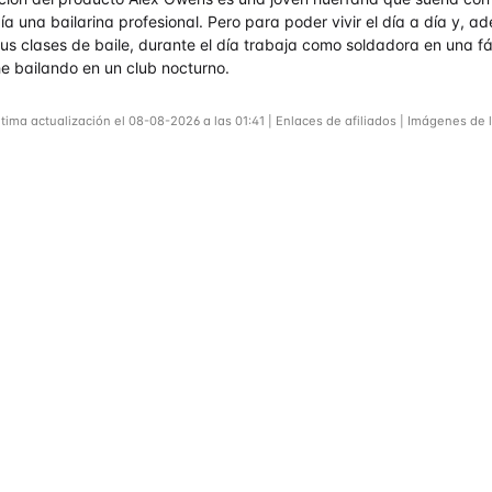
ía una bailarina profesional. Pero para poder vivir el día a día y, a
us clases de baile, durante el día trabaja como soldadora en una fá
e bailando en un club nocturno.
ltima actualización el 08-08-2026 a las 01:41 | Enlaces de afiliados | Imágenes de 