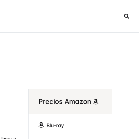
Precios Amazon
Blu-ray
llegar a