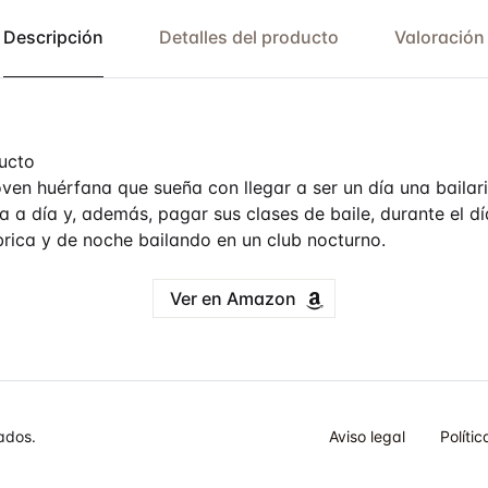
Descripción
Detalles del producto
Valoración
ucto
ven huérfana que sueña con llegar a ser un día una bailari
ía a día y, además, pagar sus clases de baile, durante el 
rica y de noche bailando en un club nocturno.
Ver en Amazon
ados.
Aviso legal
Políti