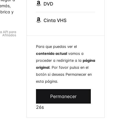
DVD
demás,
brica y
Cinta VHS
la API para
Afiliados
Para que puedas ver el
contenido actual
vamos a
proceder a redirigirte a la
página
original
. Por favor pulsa en el
botón si deseas Permanecer en
esta página.
Permanecer
26s