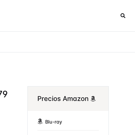
79
Precios Amazon
Blu-ray