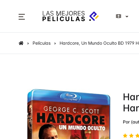
LAS
MEJORES
PELÍCULAS
Películas
Hardcore, Un Mundo Oculto BD 1979 H
Har
Har
Por (aut