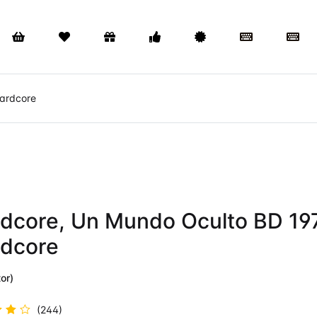
ardcore
dcore, Un Mundo Oculto BD 19
dcore
or)
(244)