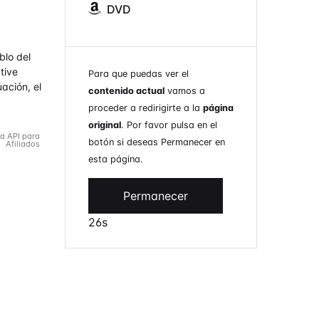
DVD
blo del
tive
Para que puedas ver el
uación, el
contenido actual
vamos a
proceder a redirigirte a la
página
original
. Por favor pulsa en el
la API para
botón si deseas Permanecer en
Afiliados
esta página.
Permanecer
26s