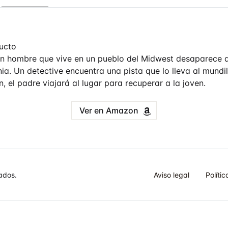
ucto
 un hombre que vive en un pueblo del Midwest desaparece d
rnia. Un detective encuentra una pista que lo lleva al mundil
, el padre viajará al lugar para recuperar a la joven.
Ver en Amazon
ados.
Aviso legal
Políti