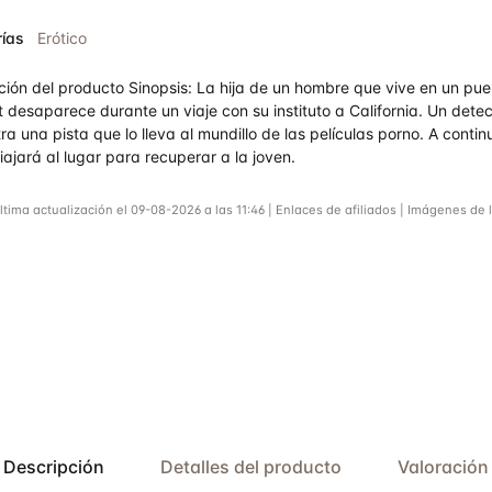
rado
ías
Erótico
.5
ción del producto Sinopsis: La hija de un hombre que vive en un pue
 desaparece durante un viaje con su instituto a California. Un detec
a una pista que lo lleva al mundillo de las películas porno. A contin
iajará al lugar para recuperar a la joven.
ltima actualización el 09-08-2026 a las 11:46 | Enlaces de afiliados | Imágenes de 
Descripción
Detalles del producto
Valoración