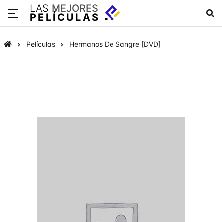
LAS
MEJORES
PELÍCULAS
Películas
Hermanos De Sangre [DVD]