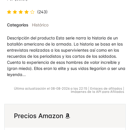
(243)
Valorado
Categorías
Histórico
en
4.8
de
5
Descripción del producto Esta serie narra la historia de un
batallón americano de la armada. La historia se basa en las
entrevistas realizadas a los supervivientes así como en los
recuerdos de los periodistas y las cartas de los soldados.
Cuenta la experiencia de esos hombres de valor increíble y
(gran miedo). Ellos eran la elite y sus vidas llegarían a ser una
leyenda...
Última actualización el 08-08-2026 a las 22:15 | Enlaces de afiliados |
Imágenes de la API para Afiliados
Precios Amazon