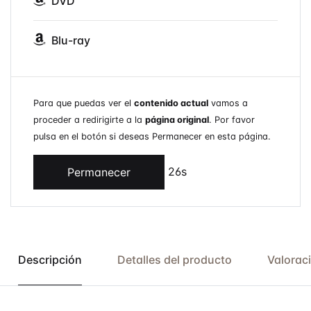
DVD
Blu-ray
Para que puedas ver el
contenido actual
vamos a
proceder a redirigirte a la
página original
. Por favor
pulsa en el botón si deseas Permanecer en esta página.
26s
Permanecer
Descripción
Detalles del producto
Valorac