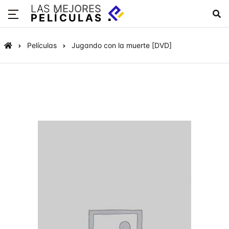
LAS
MEJORES
PELÍCULAS
Películas
Jugando con la muerte [DVD]