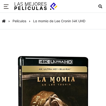
LAS
MEJORES
PELÍCULAS
Películas
La momia de Lee Cronin (4K UHD