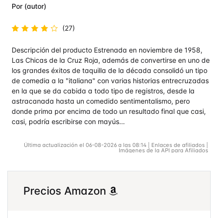
Por (autor)
(27)
Valorado
Descripción del producto Estrenada en noviembre de 1958,
en
4.5
de 5
Las Chicas de la Cruz Roja, además de convertirse en uno de
los grandes éxitos de taquilla de la década consolidó un tipo
de comedia a la "italiana" con varias historias entrecruzadas
en la que se da cabida a todo tipo de registros, desde la
astracanada hasta un comedido sentimentalismo, pero
donde prima por encima de todo un resultado final que casi,
casi, podría escribirse con mayús…
Última actualización el 06-08-2026 a las 08:14 | Enlaces de afiliados |
Imágenes de la API para Afiliados
Precios Amazon