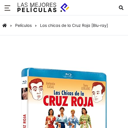
LAS
MEJORES
PELÍCULAS
Películas
Las chicas de la Cruz Roja [Blu-ray]