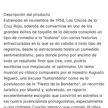
Descripción del producto
Estrenada en noviembre de 1958, Las Chicas de la
Cruz Roja, además de convertirse en uno de los
grandes éxitos de taquilla de la década consolidó un
tipo de comedia a la "italiana" con varias historias
entrecruzadas en la que se da cabida a todo tipo de
registros, desde la astracanada hasta un comedido
sentimentalismo, pero donde prima por encima de
todo un resultado final que casi, casi, podría
escribirse con mayúscula: el optimismo. Un tema
musical ya clásico compuesto por el maestro Augusto
Algueró, una excusa "humanitaria" como es la
postulación de la "Fiesta de la Banderita", un recorrido
turístico por Madrid y, sobretodo, un reparto
excelentemente escogido que convirtió en estrellas a
las cuatro jovencísimas protagonistas, especialmente
a una radiante Concha Velasco que cumplió 19 años