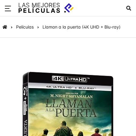
LAS
MEJORES
PELÍCULAS
Películas
Llaman a la puerta (4K UHD + Blu-ray)