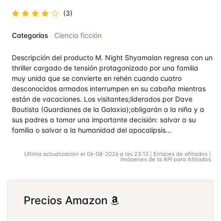
(3)
Valorado
Categorías
Ciencia ficción
en
4.5
de 5
Descripción del producto M. Night Shyamalan regresa con un
thriller cargado de tensión protagonizado por una familia
muy unida que se convierte en rehén cuando cuatro
desconocidos armados interrumpen en su cabaña mientras
están de vacaciones. Los visitantes;liderados por Dave
Bautista (Guardianes de la Galaxia);obligarán a la niña y a
sus padres a tomar una importante decisión: salvar a su
familia o salvar a la humanidad del apocalipsis…
Última actualización el 06-08-2026 a las 23:13 | Enlaces de afiliados |
Imágenes de la API para Afiliados
Precios Amazon