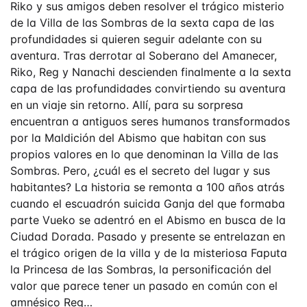
Riko y sus amigos deben resolver el trágico misterio
de la Villa de las Sombras de la sexta capa de las
profundidades si quieren seguir adelante con su
aventura. Tras derrotar al Soberano del Amanecer,
Riko, Reg y Nanachi descienden finalmente a la sexta
capa de las profundidades convirtiendo su aventura
en un viaje sin retorno. Allí, para su sorpresa
encuentran a antiguos seres humanos transformados
por la Maldición del Abismo que habitan con sus
propios valores en lo que denominan la Villa de las
Sombras. Pero, ¿cuál es el secreto del lugar y sus
habitantes? La historia se remonta a 100 años atrás
cuando el escuadrón suicida Ganja del que formaba
parte Vueko se adentró en el Abismo en busca de la
Ciudad Dorada. Pasado y presente se entrelazan en
el trágico origen de la villa y de la misteriosa Faputa
la Princesa de las Sombras, la personificación del
valor que parece tener un pasado en común con el
amnésico Reg…