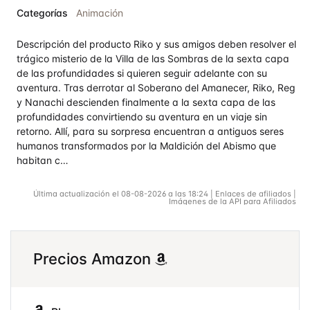
Valorado
Categorías
Animación
en
4.7
de
5
Descripción del producto Riko y sus amigos deben resolver el
trágico misterio de la Villa de las Sombras de la sexta capa
de las profundidades si quieren seguir adelante con su
aventura. Tras derrotar al Soberano del Amanecer, Riko, Reg
y Nanachi descienden finalmente a la sexta capa de las
profundidades convirtiendo su aventura en un viaje sin
retorno. Allí, para su sorpresa encuentran a antiguos seres
humanos transformados por la Maldición del Abismo que
habitan c…
Última actualización el 08-08-2026 a las 18:24 | Enlaces de afiliados |
Imágenes de la API para Afiliados
Precios Amazon