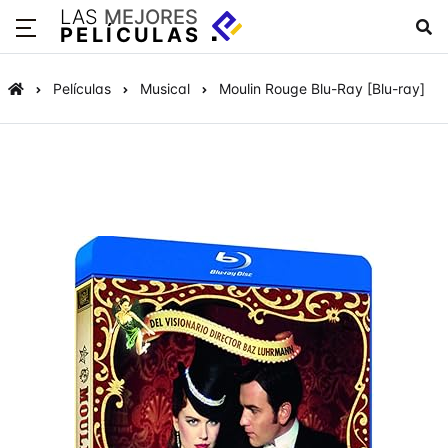
LAS
MEJORES
PELÍCULAS
Películas
Musical
Moulin Rouge Blu-Ray [Blu-ray]