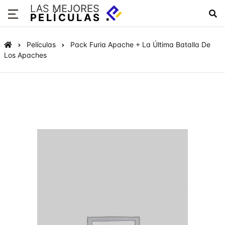
LAS
MEJORES
PELÍCULAS
Películas
Pack Furia Apache + La Última Batalla De
Los Apaches