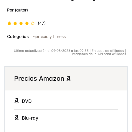
Por (autor)
(47)
Valorad
Categorías
Ejercicio y fitness
o en
4.2
de 5
Última actualización el 09-08-2026 a las 02:55 | Enlaces de afiliados |
Imágenes de la API para Afiliados
Precios Amazon
DVD
Blu-ray