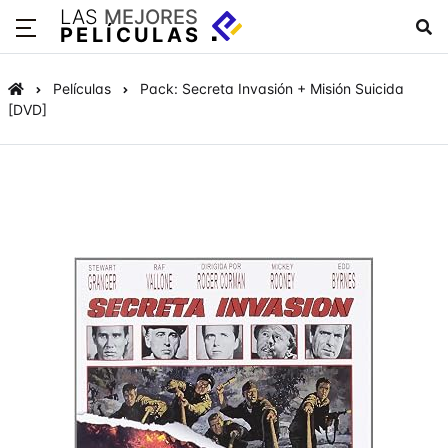
LAS
MEJORES
PELÍCULAS
Películas
Pack: Secreta Invasión + Misión Suicida
[DVD]