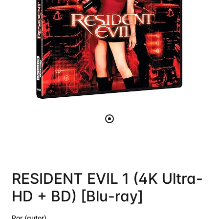
RESIDENT EVIL 1 (4K Ultra-
HD + BD) [Blu-ray]
Por (autor)