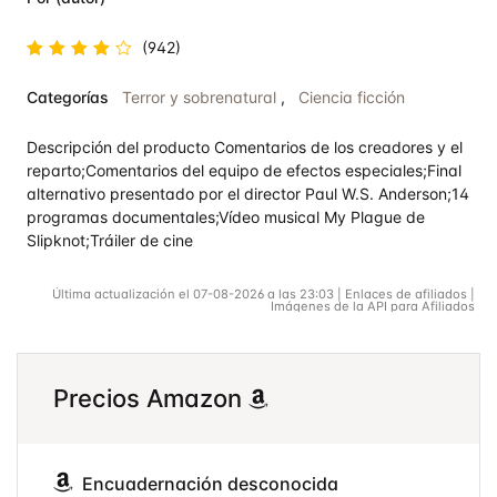
(942)
Valorado
Categorías
Terror y sobrenatural
,
Ciencia ficción
en
4.5
de 5
Descripción del producto Comentarios de los creadores y el
reparto;Comentarios del equipo de efectos especiales;Final
alternativo presentado por el director Paul W.S. Anderson;14
programas documentales;Vídeo musical My Plague de
Slipknot;Tráiler de cine
Última actualización el 07-08-2026 a las 23:03 | Enlaces de afiliados |
Imágenes de la API para Afiliados
Precios Amazon
Encuadernación desconocida