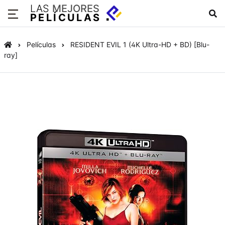
LAS
MEJORES
PELÍCULAS
Películas
RESIDENT EVIL 1 (4K Ultra-HD + BD) [Blu-
ray]