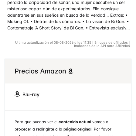
perdido la capacidad de soñar, una mujer descubre un ser
misterioso capaz aún de experimentarlos. Ella consigue
adentrarse en sus sueños en busca de la verdad… Extras: •
Making Of. • Detrás de las cámaras. • La visión de Bi Gan. •
Cortometraje ‘A Short Story’ de Bi Gan. • Entrevista exclusiv…
Última actualización el 08-08-2026 a las 11:35 | Enlaces de afiliados |
Imágenes de la API para Afiliados
Precios Amazon
Blu-ray
Para que puedas ver el
contenido actual
vamos a
proceder a redirigirte a la
página original
. Por favor