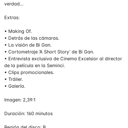
verdad…
Extras:
• Making Of.
• Detrás de las cámaras.
• La visión de Bi Gan.
• Cortometraje ‘A Short Story’ de Bi Gan.
• Entrevista exclusiva de Cinema Excelsior al director
de la película en la Seminci.
• Clips promocionales.
• Tráiler.
• Galería.
Imagen: 2,39:1
Duración: 160 minutos
Región del disco: B