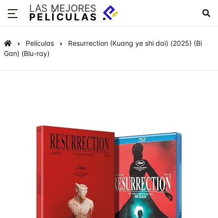
LAS
MEJORES
PELÍCULAS
Películas
Resurrection (Kuang ye shi dai) (2025) (Bi
Gan) (Blu-ray)