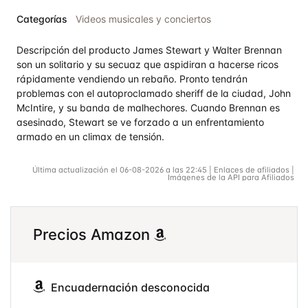
Valorad
Categorías
Videos musicales y conciertos
o en
4
de 5
Descripción del producto James Stewart y Walter Brennan
son un solitario y su secuaz que aspidiran a hacerse ricos
rápidamente vendiendo un rebaño. Pronto tendrán
problemas con el autoproclamado sheriff de la ciudad, John
McIntire, y su banda de malhechores. Cuando Brennan es
asesinado, Stewart se ve forzado a un enfrentamiento
armado en un climax de tensión.
Última actualización el 06-08-2026 a las 22:45 | Enlaces de afiliados |
Imágenes de la API para Afiliados
Precios Amazon
Encuadernación desconocida