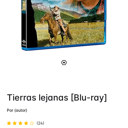
Tierras lejanas [Blu-ray]
Por (autor)
(24)