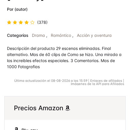
Por (autor)
(378)
Valorado
Categorías
Drama
,
Romántico
,
Acción y aventura
en
4.7
de
5
Descripción del producto 29 escenas eliminadas. Final
alternativo. Mas de 60 clips de Como se hizo. Una mirada a
los increibles efectos especiales. 3 Comentarios. Mas de
1000 Fotografias
Última actualización el 08-08-2026 a las 15:59 | Enlaces de afiliados |
Imágenes de la API para Afiliados
Precios Amazon