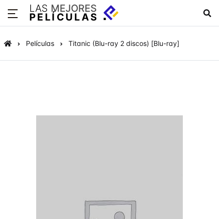
LAS
MEJORES
PELÍCULAS
Películas
Titanic (Blu-ray 2 discos) [Blu-ray]