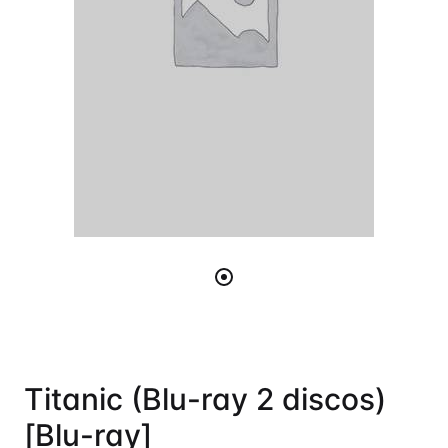
Titanic (Blu-ray 2 discos)
[Blu-ray]