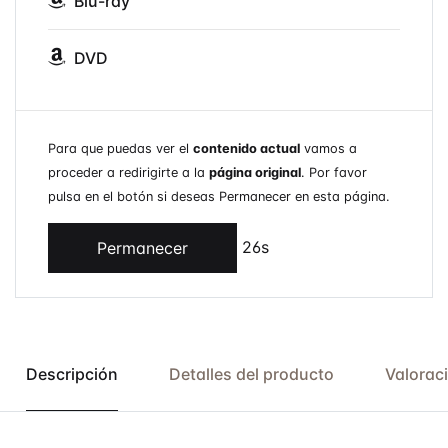
Blu-ray
DVD
Para que puedas ver el
contenido actual
vamos a
proceder a redirigirte a la
página original
. Por favor
pulsa en el botón si deseas Permanecer en esta página.
26s
Permanecer
Descripción
Detalles del producto
Valorac