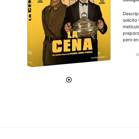
de 5
Descrip
solicit
meticul
prepara
pero en
Ú