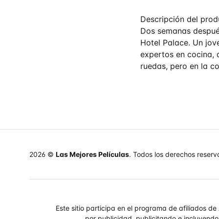
Descripción del prod
Dos semanas después 
Hotel Palace. Un jov
expertos en cocina, 
ruedas, pero en la c
2026 ©
Las Mejores Películas
. Todos los derechos reserv
Este sitio participa en el programa de afiliados 
por publicidad, publicitando e incluyen