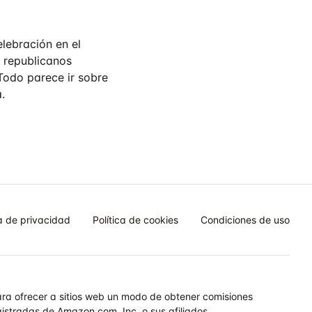
lebración en el
s republicanos
Todo parece ir sobre
.
ca de privacidad
Política de cookies
Condiciones de uso
ara ofrecer a sitios web un modo de obtener comisiones
stradas de Amazon.com. Inc. o sus afiliados.