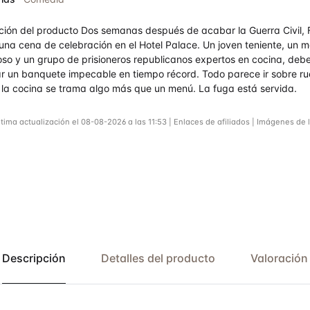
ción del producto Dos semanas después de acabar la Guerra Civil,
a una cena de celebración en el Hotel Palace. Un joven teniente, un m
oso y un grupo de prisioneros republicanos expertos en cocina, deb
r un banquete impecable en tiempo récord. Todo parece ir sobre r
 la cocina se trama algo más que un menú. La fuga está servida.
ltima actualización el 08-08-2026 a las 11:53 | Enlaces de afiliados | Imágenes de 
Descripción
Detalles del producto
Valoración