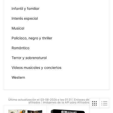
Infantil y familiar
Interés especial
Musical
Policíaco, negro y thriller
Romántico
Terror y sobrenatural
Videos musicales y conciertos
Western
Última actualización el 03-08-2026 a las 01:31 | Enlaces de
afiliados | Imágenes de la API para Afiliados