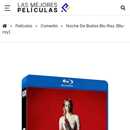
LAS
MEJORES
PELÍCULAS
Películas
Comedia
Noche De Bodas Blu-Ray [Blu-
ray]