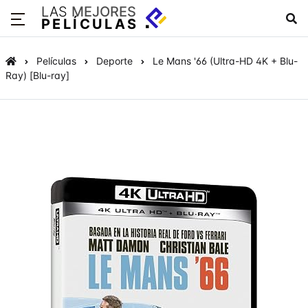
LAS
MEJORES
PELÍCULAS
Películas
Deporte
Le Mans '66 (Ultra-HD 4K + Blu-
Ray) [Blu-ray]