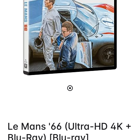
Le Mans '66 (Ultra-HD 4K +
Blu-Ray) [Blu-ray]