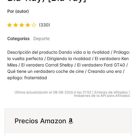
Por (autor)
(330)
Valorado
Categorías
Deporte
en
4.8
de
5
Descripción del producto Dando vida a la rivalidad / Prólogo:
la vuelta perfecta / Dirigiendo la rivalidad / El verdadero Ken
Miles / El veradero Carroll Shelby / El verdadero Ford GT40 /
Qué tiene un verdadero coche de cine / Creando una era /
epílogo: fraternidad
Última actualización el 08-08-2026 a las 21:52 | Enlaces de afiliados |
Imágenes de la API para Afiliados
Precios Amazon