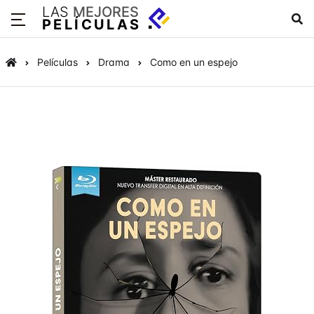
LAS
MEJORES
PELÍCULAS
Películas
Drama
Como en un espejo