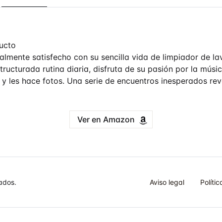
ucto
lmente satisfecho con su sencilla vida de limpiador de la
tructurada rutina diaria, disfruta de su pasión por la música
 y les hace fotos. Una serie de encuentros inesperados re
Ver en Amazon
ados.
Aviso legal
Políti