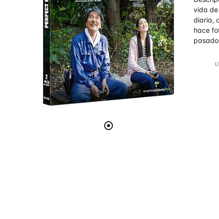
vida de
diaria, 
hace fo
pasado
Ú