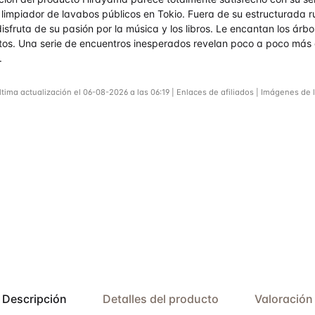
 limpiador de lavabos públicos en Tokio. Fuera de su estructurada r
disfruta de su pasión por la música y los libros. Le encantan los árbo
tos. Una serie de encuentros inesperados revelan poco a poco más
.
ltima actualización el 06-08-2026 a las 06:19 | Enlaces de afiliados | Imágenes de 
Descripción
Detalles del producto
Valoración