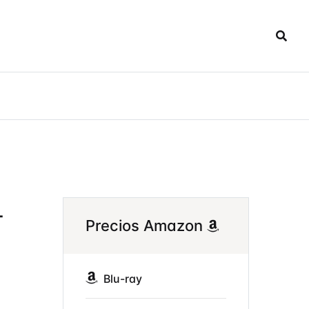
-
Precios Amazon
Blu-ray