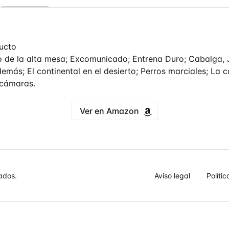
ucto
o de la alta mesa; Excomunicado; Entrena Duro; Cabalga, 
demás; El continental en el desierto; Perros marciales; La c
 cámaras.
Ver en Amazon
ados.
Aviso legal
Políti