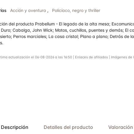
rado
ías
Acción y aventura
,
Policíaco, negro y thriller
.8
de
ción del producto Prabellum - El legado de la alta mesa; Excomunic
 Duro; Cabalga, John Wick; Motos, cuchillos, puentes y demás; El co
sierto; Perros marciales; La casa cristal; Plano a plano; Detrás de l
s.
ltima actualización el 06-08-2026 a las 16:50 | Enlaces de afiliados | Imágenes de 
Descripción
Detalles del producto
Valoración